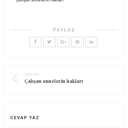
PAYLAŞ
ÖNCEKI
Çalışan annelerin hakları
CEVAP YAZ